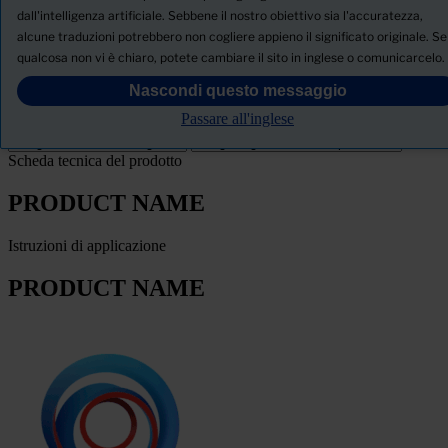
Notizie
dall'intelligenza artificiale. Sebbene il nostro obiettivo sia l'accuratezza,
alcune traduzioni potrebbero non cogliere appieno il significato originale. Se
SCHEDA TECNICA DI SICUREZZA
qualcosa non vi è chiaro, potete cambiare il sito in inglese o comunicarcelo.
PRODUCT NAME
Nascondi questo messaggio
Passare all'inglese
FILTRO
Scheda tecnica del prodotto
PRODUCT NAME
Istruzioni di applicazione
PRODUCT NAME