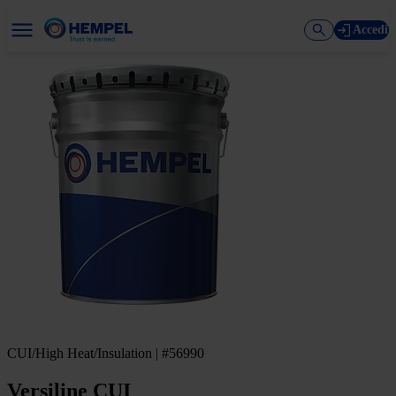
Accedi
CUI/High Heat/Insulation | #56990
Versiline CUI