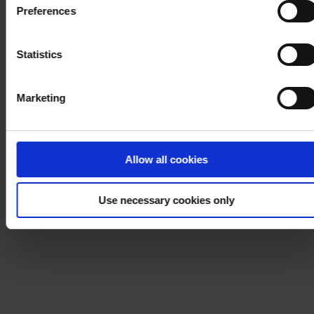
Preferences
process your personal data, please visit our
Privacy
Notice
.
Statistics
Marketing
Allow all cookies
Use necessary cookies only