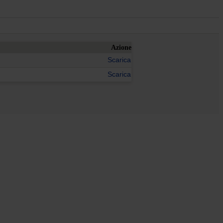
Azione
Scarica
Scarica