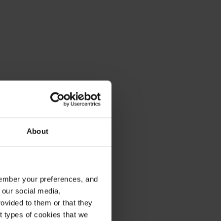
About
emember your preferences, and
 our social media,
ovided to them or that they
nt types of cookies that we