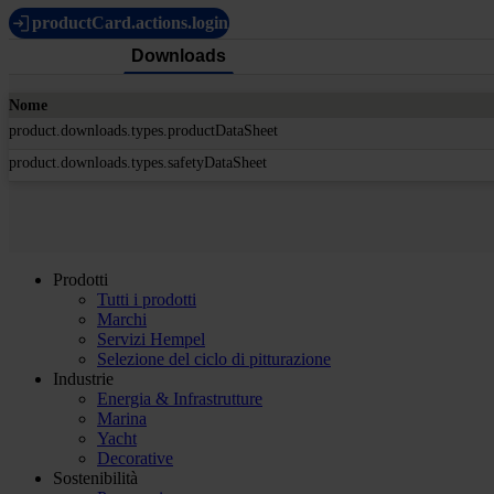
productCard.actions.login
Downloads
Nome
product.downloads.types.productDataSheet
product.downloads.types.safetyDataSheet
Prodotti
Tutti i prodotti
Marchi
Servizi Hempel
Selezione del ciclo di pitturazione
Industrie
Energia & Infrastrutture
Marina
Yacht
Decorative
Sostenibilità