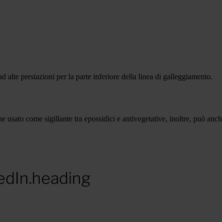
 alte prestazioni per la parte inferiore della linea di galleggiamento.
e usato come sigillante tra epossidici e antivegetative, inoltre, può an
edIn.heading