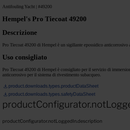
Antifouling Yacht | #49200
Hempel's Pro Tiecoat 49200
Descrizione
Pro Tiecoat 49200 di Hempel è un sigillante epossidico anticorrosivo ad
Uso consigliato
Pro Tiecoat 49200 di Hempel è consigliato per il servizio di immersion
anticorrosivo per il sistema di rivestimento subacqueo.
product.downloads.types.productDataSheet
product.downloads.types.safetyDataSheet
productConfigurator.notLogg
productConfigurator.notLoggedIn.description