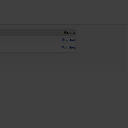
Azione
Scarica
Scarica