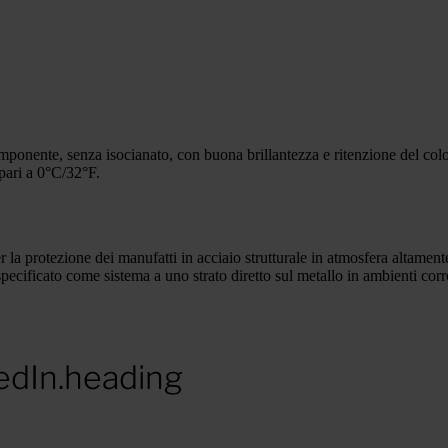
ponente, senza isocianato, con buona brillantezza e ritenzione del color
 pari a 0°C/32°F.
la protezione dei manufatti in acciaio strutturale in atmosfera altamente
 specificato come sistema a uno strato diretto sul metallo in ambienti cor
edIn.heading