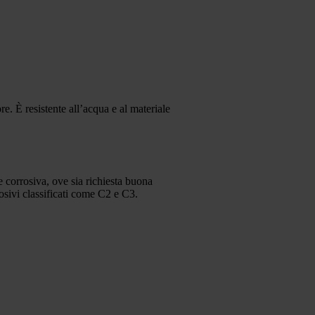
e. È resistente all’acqua e al materiale
 corrosiva, ove sia richiesta buona
rosivi classificati come C2 e C3.