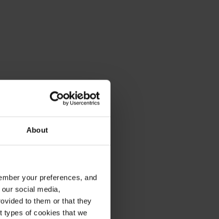
About
emember your preferences, and
 our social media,
ovided to them or that they
nt types of cookies that we