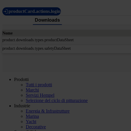
productCard.actions.login
Downloads
Nome
product.downloads.types.productDataSheet
product.downloads.types.safetyDataSheet
Prodotti
Tutti i prodotti
Marchi
Servizi Hempel
Selezione del ciclo di pitturazione
Industrie
Energia & Infrastrutture
Marina
Yacht
Decorative