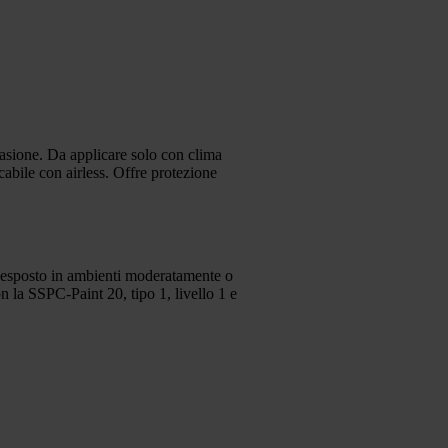
sione. Da applicare solo con clima
cabile con airless. Offre protezione
o esposto in ambienti moderatamente o
a SSPC-Paint 20, tipo 1, livello 1 e