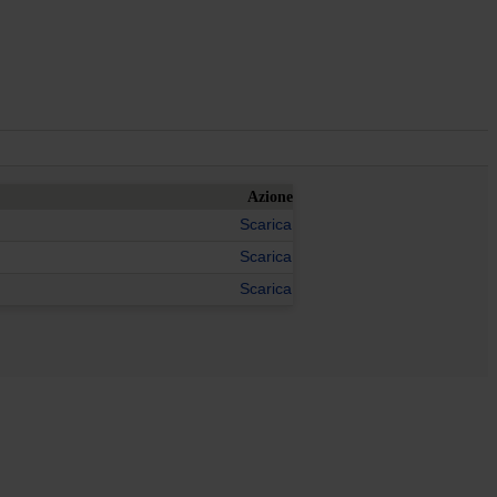
Azione
Scarica
Scarica
Scarica