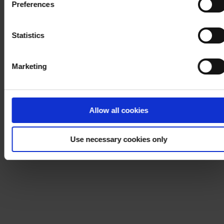
Preferences
process your personal data, please visit our
Privacy
Notice
.
Statistics
Marketing
Allow all cookies
Use necessary cookies only