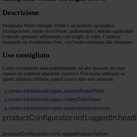
Descrizione
Hempadur Multi-Strength 35840 è un prodotto epossidico
bicomponente, esente da solvente, poliamminico addotto applicabile
a elevato spessore, addizionato con scaglie di vetro. Catalizza
formando un rivestimento forte, con buona resistenza alla abrasione,
Uso consigliato
Come rivestimento auto-primerizzante, ad alto spessore per aree
esposte ad ambienti altamente corrosivi. Può essere utilizzato su
piloni, strutture offshore, splash zone e altre aree immerse.
product.downloads.types.productDataSheet
product.downloads.types.safetyDataSheet
product.downloads.types.applicationInstruction
productConfigurator.notLoggedIn.head
productConfigurator.notLoggedIn.description