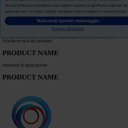
alcune traduzioni potrebbero non cogliere appieno il significato originale. Se
SCHEDA TECNICA DI SICUREZZA
qualcosa non vi è chiaro, potete cambiare il sito in inglese o comunicarcelo.
PRODUCT NAME
Nascondi questo messaggio
Passare all'inglese
FILTRO
Scheda tecnica del prodotto
PRODUCT NAME
Istruzioni di applicazione
PRODUCT NAME