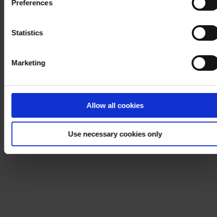
Preferences
process your personal data, please visit our
Privacy
Notice
.
Statistics
Marketing
Allow all cookies
Use necessary cookies only