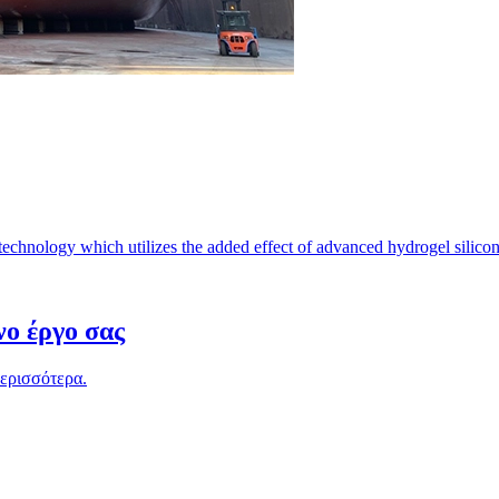
echnology which utilizes the added effect of advanced hydrogel silicon
ο έργο σας
περισσότερα.