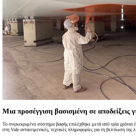
Μια προσέγγιση βασισμένη σε αποδείξεις γ
Το συγκεκριμένο σύστημα βαφής επιλέχθηκε μετά από τρία χρόνια έρε
στη Vale αντικειμενικές, τεχνικές πληροφορίες για τη βελτίωση της 