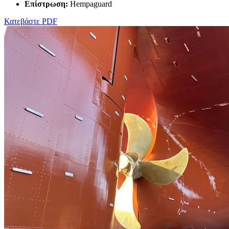
Επίστρωση:
Hempaguard
Κατεβάστε PDF