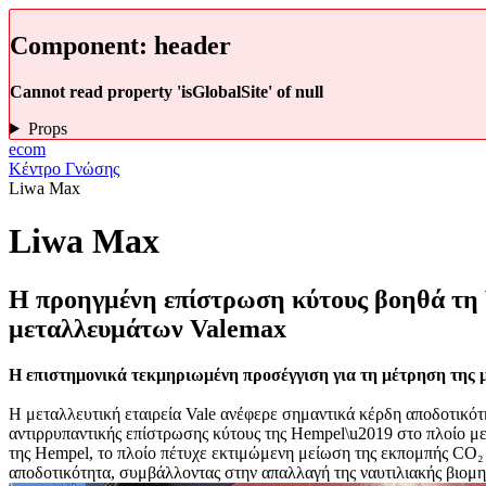
Component:
header
Cannot read property 'isGlobalSite' of null
Props
ecom
Κέντρο Γνώσης
Liwa Max
Liwa Max
Η προηγμένη επίστρωση κύτους βοηθά τη 
μεταλλευμάτων Valemax
Η επιστημονικά τεκμηριωμένη προσέγγιση για τη μέτρηση της μ
Η μεταλλευτική εταιρεία Vale ανέφερε σημαντικά κέρδη αποδοτικότ
αντιρρυπαντικής επίστρωσης κύτους της Hempel\u2019 στο πλοίο
της Hempel, το πλοίο πέτυχε εκτιμώμενη μείωση της εκπομπής CO₂ 
αποδοτικότητα, συμβάλλοντας στην απαλλαγή της ναυτιλιακής βιομηχ