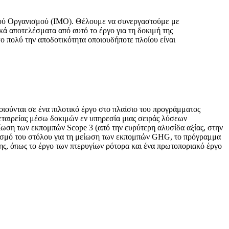
ακού Οργανισμού (IMO). Θέλουμε να συνεργαστούμε με
κά αποτελέσματα από αυτό το έργο για τη δοκιμή της
ο πολύ την αποδοτικότητα οποιουδήποτε πλοίου είναι
ποιούνται σε ένα πιλοτικό έργο στο πλαίσιο του προγράμματος
εταιρείας μέσω δοκιμών εν υπηρεσία μιας σειράς λύσεων
είωση των εκπομπών Scope 3 (από την ευρύτερη αλυσίδα αξίας, στην
ρονισμό του στόλου για τη μείωση των εκπομπών GHG, το πρόγραμμα
ης, όπως το έργο των πτερυγίων ρότορα και ένα πρωτοποριακό έργο