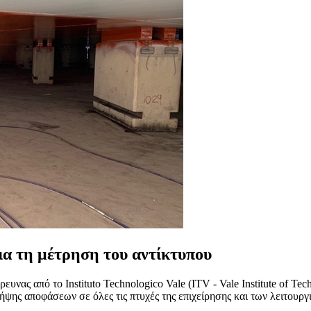
ια τη μέτρηση του αντίκτυπου
υνας από το Instituto Technologico Vale (ITV - Vale Institute of Te
λήψης αποφάσεων σε όλες τις πτυχές της επιχείρησης και των λειτουργ