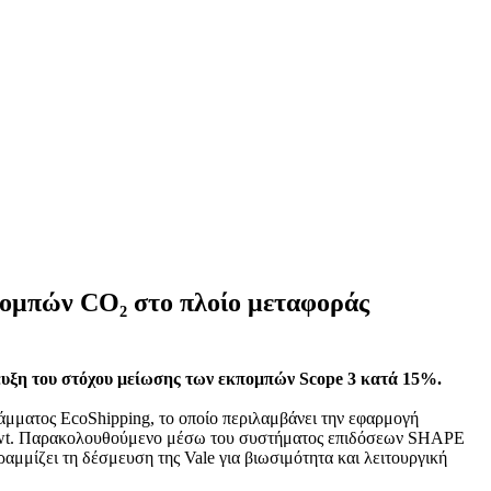
πομπών CO₂ στο πλοίο μεταφοράς
τευξη του στόχου μείωσης των εκπομπών Scope 3 κατά 15%.
άμματος EcoShipping, το οποίο περιλαμβάνει την εφαρμογή
4 dwt. Παρακολουθούμενο μέσω του συστήματος επιδόσεων SHAPE
μμίζει τη δέσμευση της Vale για βιωσιμότητα και λειτουργική