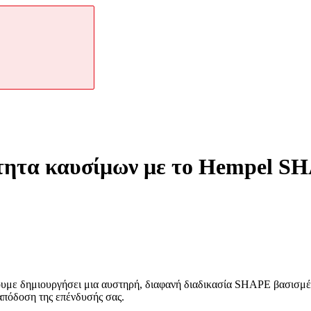
ότητα καυσίμων με το Hempel S
ουμε δημιουργήσει μια αυστηρή, διαφανή διαδικασία SHAPE βασισμέ
 απόδοση της επένδυσής σας.