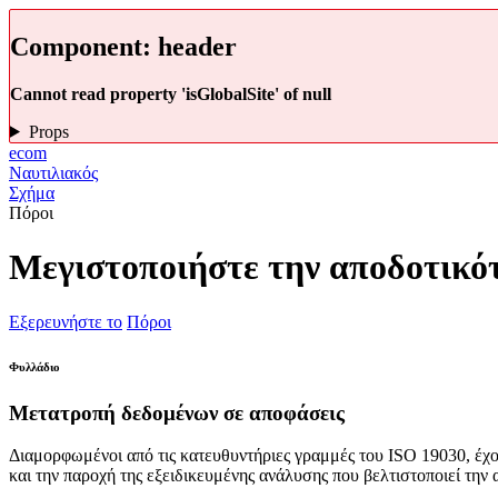
Component:
header
Cannot read property 'isGlobalSite' of null
Props
ecom
Ναυτιλιακός
Σχήμα
Πόροι
Μεγιστοποιήστε την αποδοτικ
Εξερευνήστε το
Πόροι
Φυλλάδιο
Μετατροπή δεδομένων σε αποφάσεις
Διαμορφωμένοι από τις κατευθυντήριες γραμμές του ISO 19030, έχ
και την παροχή της εξειδικευμένης ανάλυσης που βελτιστοποιεί την