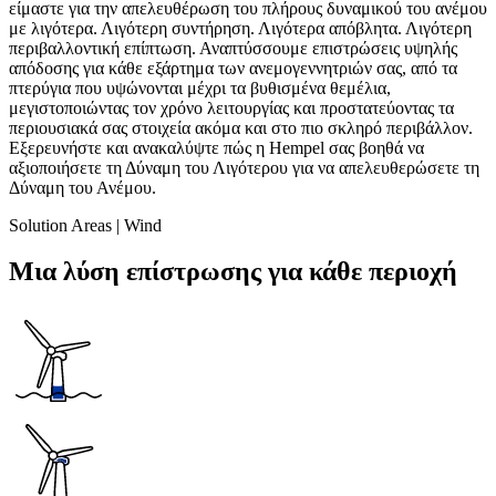
είμαστε για την απελευθέρωση του πλήρους δυναμικού του ανέμου
με λιγότερα. Λιγότερη συντήρηση. Λιγότερα απόβλητα. Λιγότερη
περιβαλλοντική επίπτωση. Αναπτύσσουμε επιστρώσεις υψηλής
απόδοσης για κάθε εξάρτημα των ανεμογεννητριών σας, από τα
πτερύγια που υψώνονται μέχρι τα βυθισμένα θεμέλια,
μεγιστοποιώντας τον χρόνο λειτουργίας και προστατεύοντας τα
περιουσιακά σας στοιχεία ακόμα και στο πιο σκληρό περιβάλλον.
Εξερευνήστε και ανακαλύψτε πώς η Hempel σας βοηθά να
αξιοποιήσετε τη Δύναμη του Λιγότερου για να απελευθερώσετε τη
Δύναμη του Ανέμου.
Solution Areas | Wind
Μια λύση επίστρωσης για κάθε περιοχή