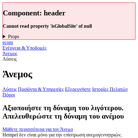
Component:
header
Cannot read property 'isGlobalSite' of null
Props
ecom
Ενέργεια & Υποδομές
Άνεμος
Λύσεις
Άνεμος
Λύσεις
Προϊόντα & Υπηρεσίες
Εξερευνήστε
Ιστορίες Πελατών
Πόροι
Αξιοποιήστε τη δύναμη του λιγότερου.
Απελευθερώστε τη δύναμη του ανέμου
Μάθετε περισσότερα για τον Άνεμο
Hempel δεν είναι μόνο για την επίστρωση ανεμογεννητριών,