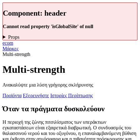
Component:
header
Cannot read property 'isGlobalSite' of null
Props
ecom
Μάρκες
Multi-strength
Multi-strength
Ανακαλύψτε μια λύση γρήγορης σκλήρυνσης
Προϊόντα
Εξερευνήστε
Ιστορίες Περίπτωσης
Όταν τα πράγματα δυσκολεύουν
Η περιοχή της ζώνης πιτσιλίσματος των υπεράκτιων
εγκαταστάσεων είναι εξαιρετικά διαβρωτική. Ο συνδυασμός του
θαλασσινού νερού και του οξυγόνου, η επαναλαμβανόμενη βύθιση
και έκθεση στην ατμόσφαιρα και η πιθανότητα πρόσκρουσης και