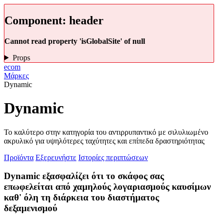
Component:
header
Cannot read property 'isGlobalSite' of null
Props
ecom
Μάρκες
Dynamic
Dynamic
Το καλύτερο στην κατηγορία του αντιρρυπαντικό με σιλυλιωμένο
ακρυλικό για υψηλότερες ταχύτητες και επίπεδα δραστηριότητας
Προϊόντα
Εξερευνήστε
Ιστορίες περιπτώσεων
Dynamic εξασφαλίζει ότι το σκάφος σας
επωφελείται από χαμηλούς λογαριασμούς καυσίμων
καθ' όλη τη διάρκεια του διαστήματος
δεξαμενισμού