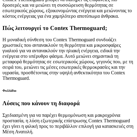
δροσερές και να μειώνει τη συσσώρευση θερμότητας σε
εσωτερικούς χώρους, εξοικονομώντας ενέργεια και μειώνοντας το
κόστος ενέργειας για ένα χαμηλότερο αποτύπωμα άνθρακα.
Πώς λειτουργεί το Contex Thermoguard;
Η μοναδική σύνθεση του Contex Thermoguard συνδυάζει
χρωστικές που αντανακλούν τη θερμότητα και μικροσφαίρες
γυαλιού για να αντανακλούν την ηλιακή ενέργεια, ειδικά την
ενέργεια στο υπέρυθρο φάσμα. Αυτό μειώνει σημαντικά τη
μεταφορά θερμότητας σε εσωτερικούς χώρους, γεγονός που, με τη
σειρά του, μειώνει τις μέσες εσωτερικές θερμοκρασίες και την
υγρασία, προσθέτοντας στην υψηλή ανθεκτικότητα του Contex
Thermoguard.
Φυλλάδιο
Λύσεις που κάνουν τη διαφορά
Σχεδιασμένη για να παρέχει θερμομόνωση και μακροχρόνια
προστασία, η λύση εξωτερικής επίστρωσης Contex Thermoguard
έχει γίνει η φιλική προς το περιβάλλον επιλογή για κατασκευές στη
Μέση Ανατολή.