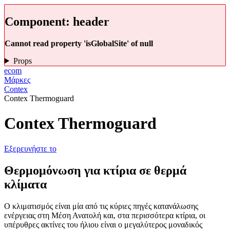
Component:
header
Cannot read property 'isGlobalSite' of null
Props
ecom
Μάρκες
Contex
Contex Thermoguard
Contex Thermoguard
Εξερευνήστε το
Θερμομόνωση για κτίρια σε θερμά
κλίματα
Ο κλιματισμός είναι μία από τις κύριες πηγές κατανάλωσης
ενέργειας στη Μέση Ανατολή και, στα περισσότερα κτίρια, οι
υπέρυθρες ακτίνες του ήλιου είναι ο μεγαλύτερος μοναδικός