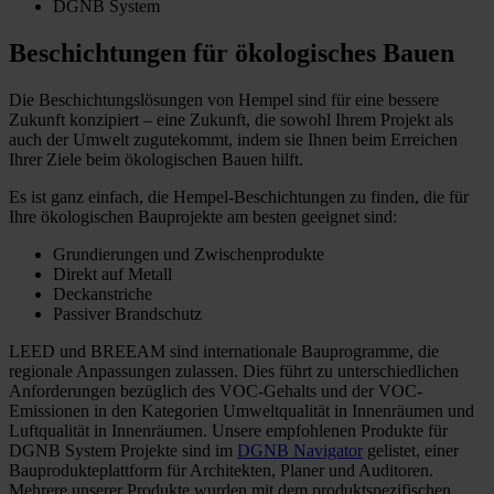
DGNB System
Beschichtungen für ökologisches Bauen
Die Beschichtungslösungen von Hempel sind für eine bessere
Zukunft konzipiert – eine Zukunft, die sowohl Ihrem Projekt als
auch der Umwelt zugutekommt, indem sie Ihnen beim Erreichen
Ihrer Ziele beim ökologischen Bauen hilft.
Es ist ganz einfach, die Hempel-Beschichtungen zu finden, die für
Ihre ökologischen Bauprojekte am besten geeignet sind:
Grundierungen und Zwischenprodukte
Direkt auf Metall
Deckanstriche
Passiver Brandschutz
LEED und BREEAM sind internationale Bauprogramme, die
regionale Anpassungen zulassen. Dies führt zu unterschiedlichen
Anforderungen bezüglich des VOC-Gehalts und der VOC-
Emissionen in den Kategorien Umweltqualität in Innenräumen und
Luftqualität in Innenräumen.
Unsere empfohlenen Produkte für
DGNB System Projekte sind im
DGNB Navigator
gelistet, einer
Bauprodukteplattform für Architekten, Planer und Auditoren.
Mehrere unserer Produkte wurden mit dem produktspezifischen