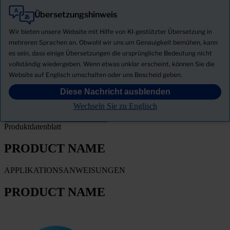
Übersetzungshinweis
Alle
Produkte
Wir bieten unsere Website mit Hilfe von KI-gestützter Übersetzung in
Neuigkeiten
mehreren Sprachen an. Obwohl wir uns um Genauigkeit bemühen, kann
es sein, dass einige Übersetzungen die ursprüngliche Bedeutung nicht
Sicherheitsdatenblatt herunterladen
vollständig wiedergeben. Wenn etwas unklar erscheint, können Sie die
PRODUCT NAME
Website auf Englisch umschalten oder uns Bescheid geben.
Diese Nachricht ausblenden
FILTER
Wechseln Sie zu Englisch
Produktdatenblatt
PRODUCT NAME
APPLIKATIONSANWEISUNGEN
PRODUCT NAME