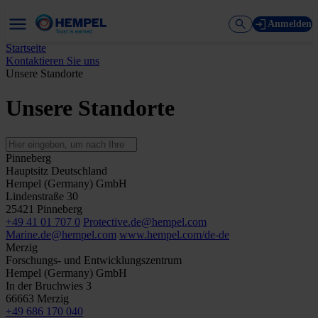
Anmelden
Startseite
Kontaktieren Sie uns
Unsere Standorte
Unsere Standorte
Pinneberg
Hauptsitz Deutschland
Hempel (Germany) GmbH
Lindenstraße 30
25421 Pinneberg
+49 41 01 707 0
Protective.de@hempel.com
Marine.de@hempel.com
www.hempel.com/de-de
Merzig
Forschungs- und Entwicklungszentrum
Hempel (Germany) GmbH
In der Bruchwies 3
66663 Merzig
+49 686 170 040