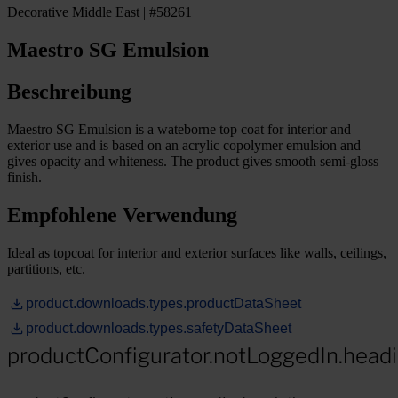
Decorative Middle East | #58261
Maestro SG Emulsion
Beschreibung
Maestro SG Emulsion is a wateborne top coat for interior and
exterior use and is based on an acrylic copolymer emulsion and
gives opacity and whiteness. The product gives smooth semi-gloss
finish.
Empfohlene Verwendung
Ideal as topcoat for interior and exterior surfaces like walls, ceilings,
partitions, etc.
product.downloads.types.productDataSheet
product.downloads.types.safetyDataSheet
productConfigurator.notLoggedIn.head