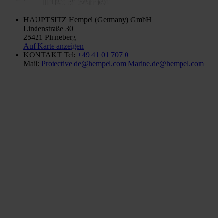
HAUPTSITZ
Hempel (Germany) GmbH
Lindenstraße 30
25421 Pinneberg
Auf Karte anzeigen
KONTAKT
Tel:
+49 41 01 707 0
Mail:
Protective.de@hempel.com
Marine.de@hempel.com