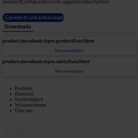
productConfigurator.notLoggedIn.description
productCard.actions.login
Downloads
product.downloads.types.productDataSheet
Herunterladen
product.downloads.types.safetyDataSheet
Herunterladen
Produkte
Branchen
Nachhaltigkeit
Wissenszentrum
Über uns