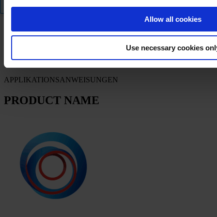
FILTER
Allow all cookies
Produktdatenblatt
Use necessary cookies onl
PRODUCT NAME
APPLIKATIONSANWEISUNGEN
PRODUCT NAME