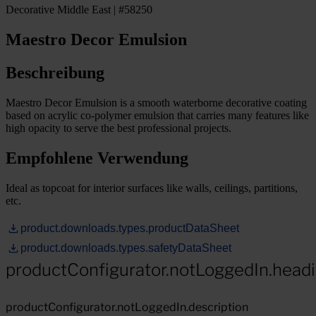
Decorative Middle East | #58250
Maestro Decor Emulsion
Beschreibung
Maestro Decor Emulsion is a smooth waterborne decorative coating
based on acrylic co-polymer emulsion that carries many features like
high opacity to serve the best professional projects.
Empfohlene Verwendung
Ideal as topcoat for interior surfaces like walls, ceilings, partitions,
etc.
product.downloads.types.productDataSheet
product.downloads.types.safetyDataSheet
productConfigurator.notLoggedIn.head
productConfigurator.notLoggedIn.description