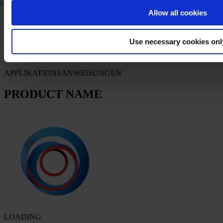
FILTER
Allow all cookies
Produktdatenblatt
Use necessary cookies onl
PRODUCT NAME
APPLIKATIONSANWEISUNGEN
PRODUCT NAME
LOADING