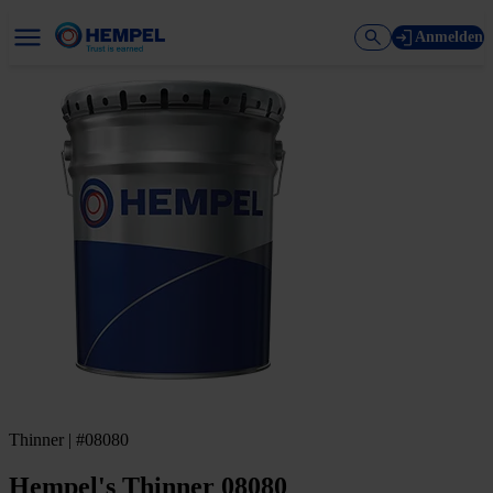
Anmelden
Thinner | #08080
Hempel's Thinner 08080