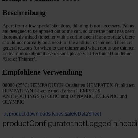
Beschreibung
Apart from a few special situations, thinning is not necessary. Paints
are designed to be applied out of the can, so once the paint has been
thoroughly mixed (together with a curing agent if appropriate), there
should not normally be a need for the addition of thinner. There are
general reasons for when to use thinner and when not to use thinner.
To learn more about these reasons please visit Technical Guideline
‘Use of Thinner’.
Empfohlene Verwendung
08080 (25°C) HEMPAQUICK-Qualitäten HEMPATEX-Qualitäten
HEMPATHANE-Lacke und -Farben HEMPEL´S
ANTIFOULINGS GLOBIC und DYNAMIC, OCEANIC und
OLYMPIC
product.downloads.types.safetyDataSheet
productConfigurator.notLoggedIn.head