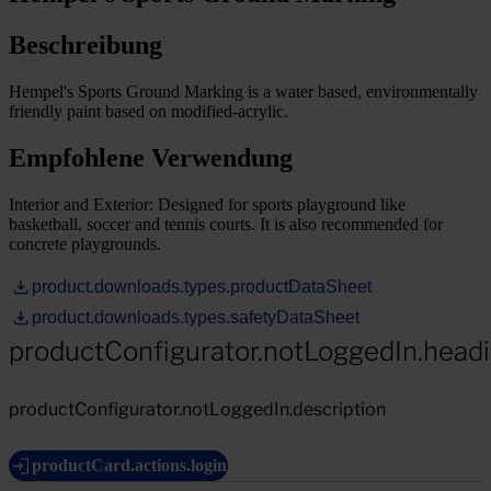
Beschreibung
Hempel's Sports Ground Marking is a water based, environmentally
friendly paint based on modified-acrylic.
Empfohlene Verwendung
Interior and Exterior: Designed for sports playground like
basketball, soccer and tennis courts. It is also recommended for
concrete playgrounds.
product.downloads.types.productDataSheet
product.downloads.types.safetyDataSheet
productConfigurator.notLoggedIn.head
productConfigurator.notLoggedIn.description
productCard.actions.login