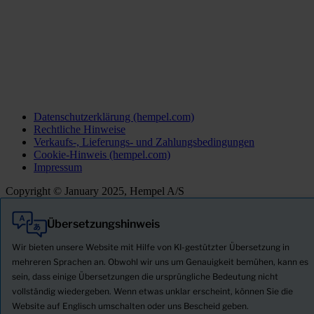
Datenschutzerklärung (hempel.com)
Rechtliche Hinweise
Verkaufs-, Lieferungs- und Zahlungsbedingungen
Cookie-Hinweis (hempel.com)
Impressum
Copyright © January 2025, Hempel A/S
Übersetzungshinweis
Alle
Produkte
Wir bieten unsere Website mit Hilfe von KI-gestützter Übersetzung in
Neuigkeiten
mehreren Sprachen an. Obwohl wir uns um Genauigkeit bemühen, kann es
sein, dass einige Übersetzungen die ursprüngliche Bedeutung nicht
Sicherheitsdatenblatt herunterladen
vollständig wiedergeben. Wenn etwas unklar erscheint, können Sie die
PRODUCT NAME
Website auf Englisch umschalten oder uns Bescheid geben.