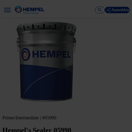
Anmelden
Primer/Intermediate | #05990
Hempel's Sealer 05990