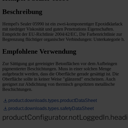
Beschreibung
Hempel's Sealer 05990 ist ein zwei-komponentiger Epoxidklarlack
mit niedriger Viskosität und guten Penetrations Eigenschaften.
Entspricht der EU-Richtlinie 2004/42/EC, Die Farbenrichtlinie zur
Begrenzung flüchtiger organischer Verbindungen: Unterkategorie h.
Empfohlene Verwendung
Zur Sättigung gut gereinigter Betonflächen vor dem Aufbringen
pigmentierter Beschichtungen. Muss in einer solchen Menge
aufgebracht werden, dass die Oberfläche gerade gesättigt ist. Die
Oberfläche sollte in keiner Weise "glänzend" erscheinen. Auch
geeignet zur Abdichtung von thermisch gespritzten metallische
Beschichtungen.
product.downloads.types.productDataSheet
product.downloads.types.safetyDataSheet
productConfigurator.notLoggedIn.head