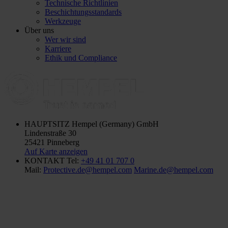
Technische Richtlinien
Beschichtungsstandards
Werkzeuge
Über uns
Wer wir sind
Karriere
Ethik und Compliance
HAUPTSITZ
Hempel (Germany) GmbH
Lindenstraße 30
25421 Pinneberg
Auf Karte anzeigen
KONTAKT
Tel:
+49 41 01 707 0
Mail:
Protective.de@hempel.com
Marine.de@hempel.com