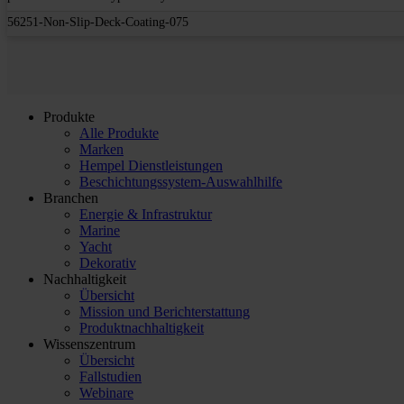
56251-Non-Slip-Deck-Coating-075
Produkte
Alle Produkte
Marken
Hempel Dienstleistungen
Beschichtungssystem-Auswahlhilfe
Branchen
Energie & Infrastruktur
Marine
Yacht
Dekorativ
Nachhaltigkeit
Übersicht
Mission und Berichterstattung
Produktnachhaltigkeit
Wissenszentrum
Übersicht
Fallstudien
Webinare