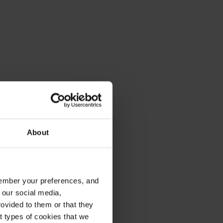
About
emember your preferences, and
 our social media,
ovided to them or that they
nt types of cookies that we