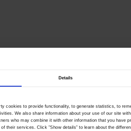
Details
y cookies to provide functionality, to generate statistics, to r
ivities. We also share information about your use of our site with
tners who may combine it with other information that you have pr
of their services. Click "Show details" to learn about the differe