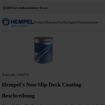
DE
Über uns
Kontaktieren Sie uns
Produkte
Branchen
Nachhaltigkeit
Wissenszentrum
Topcoats | #56251
Hempel's Non-Slip Deck Coating
Beschreibung