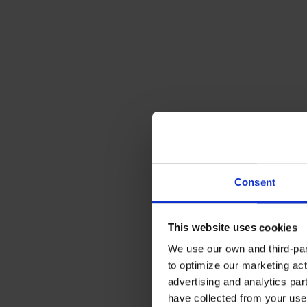
Consent
This website uses cookies
We use our own and third-part
to optimize our marketing act
advertising and analytics par
have collected from your use 