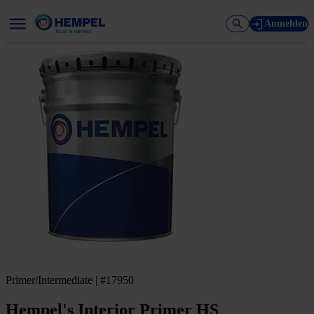
Anmelden
Primer/Intermediate | #17950
Hempel's Interior Primer HS