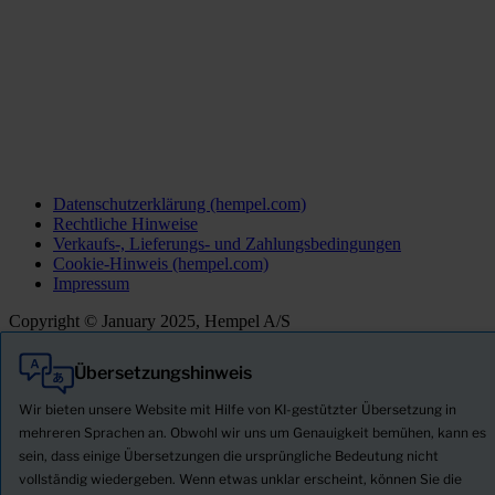
Datenschutzerklärung (hempel.com)
Rechtliche Hinweise
Verkaufs-, Lieferungs- und Zahlungsbedingungen
Cookie-Hinweis (hempel.com)
Impressum
Copyright © January 2025, Hempel A/S
Übersetzungshinweis
Alle
Produkte
Wir bieten unsere Website mit Hilfe von KI-gestützter Übersetzung in
Neuigkeiten
mehreren Sprachen an. Obwohl wir uns um Genauigkeit bemühen, kann es
sein, dass einige Übersetzungen die ursprüngliche Bedeutung nicht
Sicherheitsdatenblatt herunterladen
vollständig wiedergeben. Wenn etwas unklar erscheint, können Sie die