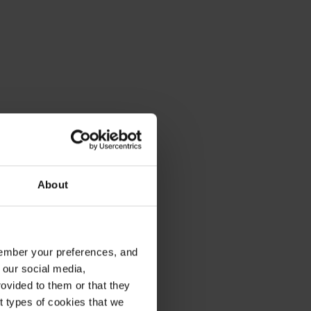
About
emember your preferences, and
 our social media,
ovided to them or that they
nt types of cookies that we