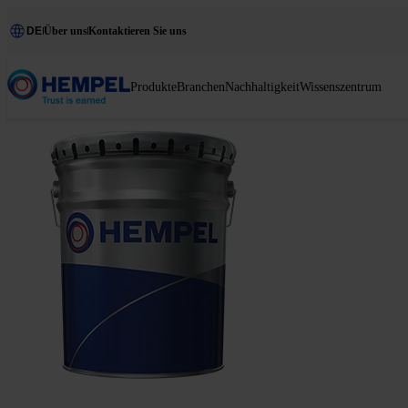
DE
Über uns
Kontaktieren Sie uns
Produkte
Branchen
Nachhaltigkeit
Wissenszentrum