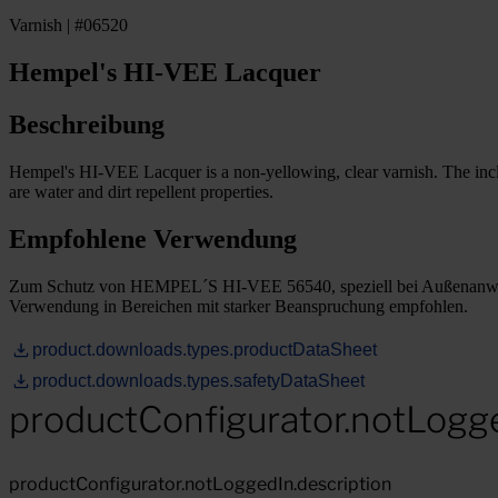
Varnish | #06520
Hempel's HI-VEE Lacquer
Beschreibung
Hempel's HI-VEE Lacquer is a non-yellowing, clear varnish. The inclusi
are water and dirt repellent properties.
Empfohlene Verwendung
Zum Schutz von HEMPEL´S HI-VEE 56540, speziell bei Außenanwendun
Verwendung in Bereichen mit starker Beanspruchung empfohlen.
product.downloads.types.productDataSheet
product.downloads.types.safetyDataSheet
productConfigurator.notLogg
productConfigurator.notLoggedIn.description