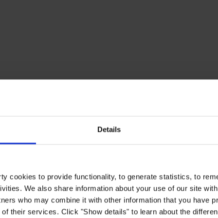
Details
y cookies to provide functionality, to generate statistics, to r
ivities. We also share information about your use of our site with
tners who may combine it with other information that you have pr
of their services. Click "Show details" to learn about the differe