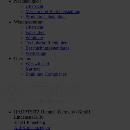
Nachhaltigkeit
Übersicht
Mission und Berichterstattung
Produktnachhaltigkeit
Wissenszentrum
Übersicht
Fallstudien
Webinare
Technische Richtlinien
Beschichtungsstandards
Werkzeuge
Über uns
Wer wir sind
Karriere
Ethik und Compliance
HAUPTSITZ
Hempel (Germany) GmbH
Lindenstraße 30
25421 Pinneberg
Auf Karte anzeigen