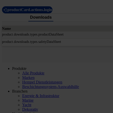
productCard.actions.login
Downloads
Name
product.downloads.types.productDataSheet
product.downloads.types.safetyDataSheet
Produkte
Alle Produkte
Marken
Hempel Dienstleistungen
Beschichtungssystem-Auswahlhilfe
Branchen
Energie & Infrastruktur
Marine
Yacht
Dekorativ