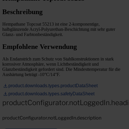
Beschreibung
Hempathane Topcoat 55213 ist eine 2-komponentige,
halbglänzende Acryl-Polyurethan-Beschichtung mit sehr guter
Glanz- und Farbtonbeständigkeit.
Empfohlene Verwendung
Als Endanstrich zum Schutz von Stahlkonstruktionen in stark
korrosiver Atmosphäre, wenn Lichtbeständigkeit und
Glanzbeständigkeit gefordert sind. Die Mindesttemperatur für die
Aushärtung beträgt -10°C/14°F.
product.downloads.types.productDataSheet
product.downloads.types.safetyDataSheet
productConfigurator.notLoggedIn.head
productConfigurator.notLoggedIn.description