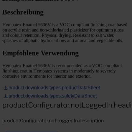
Beschreibung
Hempatex Enamel 5636V is a VOC compliant finishing coat based
on acrylic resin and non-chlorinated plasticizer for optimum gloss
and colour retention. Physical drying. Resistant to salt water,
splashes of aliphatic hydrocarbons and animal and vegetable oils.
Empfohlene Verwendung
Hempatex Enamel 5636V is recommended as a VOC compliant
finishing coat in Hempatex systems in moderately to severely
corrosive environments for interior and exterior.
product.downloads.types.productDataSheet
product.downloads.types.safetyDataSheet
productConfigurator.notLoggedIn.head
productConfigurator.notLoggedIn.description