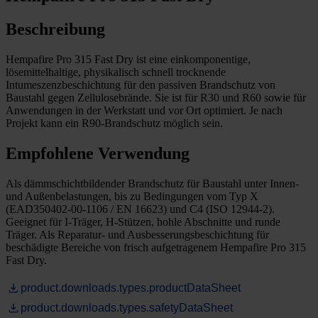
Beschreibung
Hempafire Pro 315 Fast Dry ist eine einkomponentige,
lösemittelhaltige, physikalisch schnell trocknende
Intumeszenzbeschichtung für den passiven Brandschutz von
Baustahl gegen Zellulosebrände. Sie ist für R30 und R60 sowie für
Anwendungen in der Werkstatt und vor Ort optimiert. Je nach
Projekt kann ein R90-Brandschutz möglich sein.
Empfohlene Verwendung
Als dämmschichtbildender Brandschutz für Baustahl unter Innen-
und Außenbelastungen, bis zu Bedingungen vom Typ X
(EAD350402-00-1106 / EN 16623) und C4 (ISO 12944-2).
Geeignet für I-Träger, H-Stützen, hohle Abschnitte und runde
Träger. Als Reparatur- und Ausbesserungsbeschichtung für
beschädigte Bereiche von frisch aufgetragenem Hempafire Pro 315
Fast Dry.
product.downloads.types.productDataSheet
product.downloads.types.safetyDataSheet