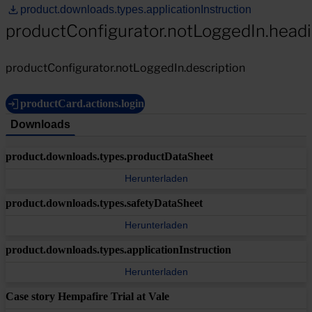
product.downloads.types.applicationInstruction
productConfigurator.notLoggedIn.head
productConfigurator.notLoggedIn.description
productCard.actions.login
Downloads
product.downloads.types.productDataSheet
Herunterladen
product.downloads.types.safetyDataSheet
Herunterladen
product.downloads.types.applicationInstruction
Herunterladen
Case story Hempafire Trial at Vale