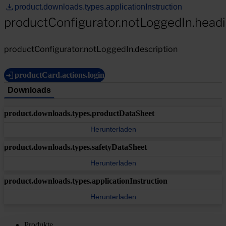
product.downloads.types.applicationInstruction
productConfigurator.notLoggedIn.head
productConfigurator.notLoggedIn.description
productCard.actions.login
Downloads
product.downloads.types.productDataSheet
Herunterladen
product.downloads.types.safetyDataSheet
Herunterladen
product.downloads.types.applicationInstruction
Herunterladen
Produkte