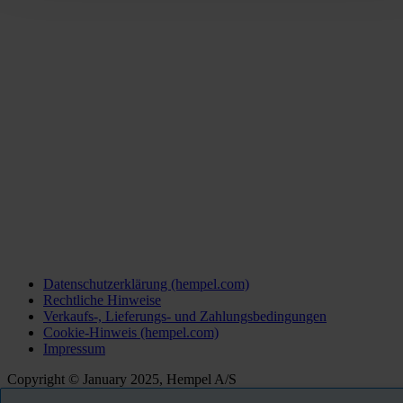
Datenschutzerklärung (hempel.com)
Rechtliche Hinweise
Verkaufs-, Lieferungs- und Zahlungsbedingungen
Cookie-Hinweis (hempel.com)
Impressum
Copyright © January 2025, Hempel A/S