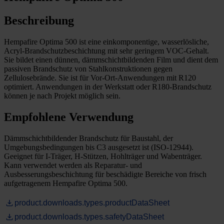
Beschreibung
Hempafire Optima 500 ist eine einkomponentige, wasserlösliche,
Acryl-Brandschutzbeschichtung mit sehr geringem VOC-Gehalt.
Sie bildet einen dünnen, dämmschichtbildenden Film und dient dem
passiven Brandschutz von Stahlkonstruktionen gegen
Zellulosebrände. Sie ist für Vor-Ort-Anwendungen mit R120
optimiert. Anwendungen in der Werkstatt oder R180-Brandschutz
können je nach Projekt möglich sein.
Empfohlene Verwendung
Dämmschichtbildender Brandschutz für Baustahl, der
Umgebungsbedingungen bis C3 ausgesetzt ist (ISO-12944).
Geeignet für I-Träger, H-Stützen, Hohlträger und Wabenträger.
Kann verwendet werden als Reparatur- und
Ausbesserungsbeschichtung für beschädigte Bereiche von frisch
aufgetragenem Hempafire Optima 500.
product.downloads.types.productDataSheet
product.downloads.types.safetyDataSheet