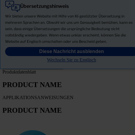
Übersetzungshinweis
Alle
Produkte
Wir bieten unsere Website mit Hilfe von KI-gestützter Übersetzung in
Neuigkeiten
mehreren Sprachen an. Obwohl wir uns um Genauigkeit bemühen, kann es
sein, dass einige Übersetzungen die ursprüngliche Bedeutung nicht
Sicherheitsdatenblatt herunterladen
vollständig wiedergeben. Wenn etwas unklar erscheint, können Sie die
PRODUCT NAME
Website auf Englisch umschalten oder uns Bescheid geben.
Diese Nachricht ausblenden
FILTER
Wechseln Sie zu Englisch
Produktdatenblatt
PRODUCT NAME
APPLIKATIONSANWEISUNGEN
PRODUCT NAME