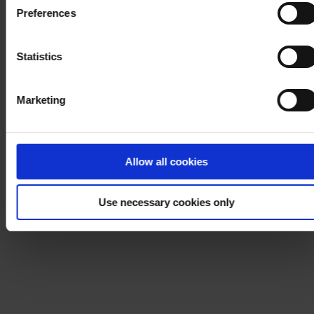
Cookie Policy
. If you would like to know more how we
Preferences
process your personal data, please visit our
Privacy
Notice
.
Statistics
Marketing
Allow all cookies
Use necessary cookies only