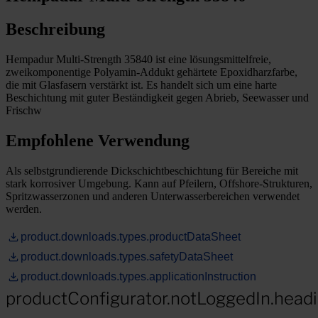
Beschreibung
Hempadur Multi-Strength 35840 ist eine lösungsmittelfreie,
zweikomponentige Polyamin-Addukt gehärtete Epoxidharzfarbe,
die mit Glasfasern verstärkt ist. Es handelt sich um eine harte
Beschichtung mit guter Beständigkeit gegen Abrieb, Seewasser und
Frischw
Empfohlene Verwendung
Als selbstgrundierende Dickschichtbeschichtung für Bereiche mit
stark korrosiver Umgebung. Kann auf Pfeilern, Offshore-Strukturen,
Spritzwasserzonen und anderen Unterwasserbereichen verwendet
werden.
product.downloads.types.productDataSheet
product.downloads.types.safetyDataSheet
product.downloads.types.applicationInstruction
productConfigurator.notLoggedIn.head