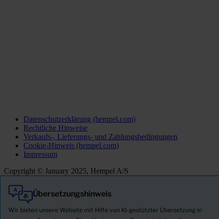
Datenschutzerklärung (hempel.com)
Rechtliche Hinweise
Verkaufs-, Lieferungs- und Zahlungsbedingungen
Cookie-Hinweis (hempel.com)
Impressum
Copyright © January 2025, Hempel A/S
Übersetzungshinweis
Alle
Produkte
Wir bieten unsere Website mit Hilfe von KI-gestützter Übersetzung in
Neuigkeiten