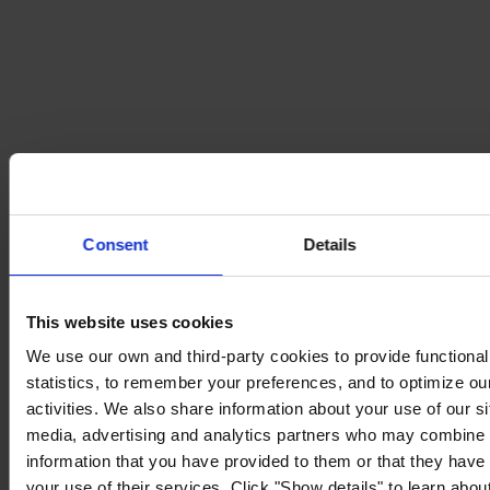
Consent
Details
This website uses cookies
We use our own and third-party cookies to provide functionali
statistics, to remember your preferences, and to optimize ou
activities. We also share information about your use of our si
media, advertising and analytics partners who may combine i
information that you have provided to them or that they have
your use of their services. Click "Show details" to learn about