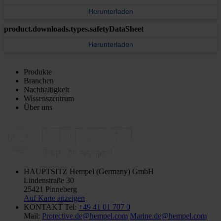
Herunterladen
product.downloads.types.safetyDataSheet
Herunterladen
Produkte
Branchen
Nachhaltigkeit
Wissenszentrum
Über uns
HAUPTSITZ
Hempel (Germany) GmbH
Lindenstraße 30
25421 Pinneberg
Auf Karte anzeigen
KONTAKT
Tel:
+49 41 01 707 0
Mail:
Protective.de@hempel.com
Marine.de@hempel.com