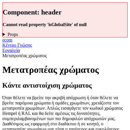
Component:
header
Cannot read property 'isGlobalSite' of null
Props
ecom
Κέντρο Γνώσης
Εργαλεία
Μετατροπέας χρώματος
Μετατροπέας χρώματος
Κάντε αντιστοίχιση χρώματος
Όταν θέλετε να βρείτε την ακριβή απόχρωση ή όταν θέλετε να
βρείτε παρόμοια χρώματα ή ομάδες χρωμάτων, χρειάζεστε τον
μετατροπέα χρωμάτων. Απλώς εισαγάγετε τον κωδικό χρώματος
Hempel ή RAL και θα δείτε αμέσως τις δυνατότητες,
συμπεριλαμβανομένων των πιο δημοφιλών απόχρωσών μας.
Διαθέσιμος ως εφαρμογή στο διαδίκτυο ή σε κινητό, ο
μετατροπέας χρωμάτων μας είναι ο ταχύτερος και ευκολότερος